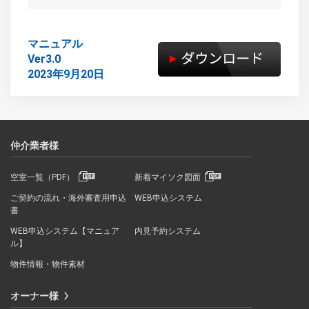
マニュアル
Ver3.0
2023年9月20日
仲介業者様
空室一覧（PDF）
新着マイソク図面
ご契約の流れ・海外審査用申込
WEB申込システム
書
WEB申込システム【マニュア
内見予約システム
ル】
物件情報・物件素材
オーナー様