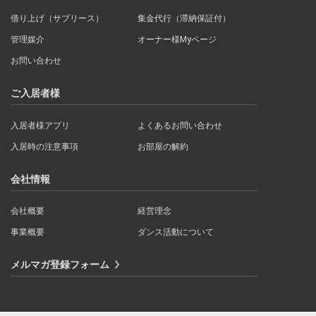
借り上げ（サブリース）
集金代行（滞納保証付）
管理媒介
オーナー様Myページ
お問い合わせ
ご入居者様
入居者様アプリ
よくあるお問い合わせ
入居時の注意事項
お部屋の解約
会社情報
会社概要
経営理念
事業概要
ダンス活動について
メルマガ登録フォーム