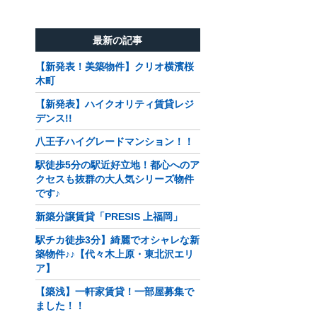
最新の記事
【新発表！美築物件】クリオ横濱桜
木町
【新発表】ハイクオリティ賃貸レジ
デンス!!
八王子ハイグレードマンション！！
駅徒歩5分の駅近好立地！都心へのア
クセスも抜群の大人気シリーズ物件
です♪
新築分譲賃貸「PRESIS 上福岡」
駅チカ徒歩3分】綺麗でオシャレな新
築物件♪♪【代々木上原・東北沢エリ
ア】
【築浅】一軒家賃貸！一部屋募集で
ました！！