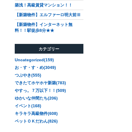
築浅！高級賃貸マンション！！
【新築物件】エルファーロ明大前Ⅲ
【新築物件】インターネット無
料！！駅徒歩8分★★
カテゴリー
Uncategorized(159)
お・す・す・め(3049)
つぶやき(555)
できたてホヤホヤ新築(783)
やすっ。７万以下！！(509)
ゆかいな仲間たち(206)
イベント(168)
キラキラ高級物件(608)
ペットＯＫだわん(826)