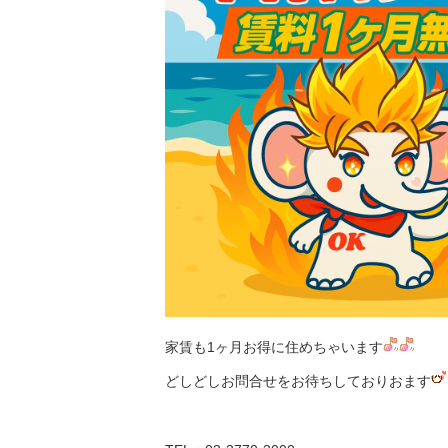
家賃も1ヶ月お得に住めちゃいます
どしどしお問合せをお待ちしておりおます