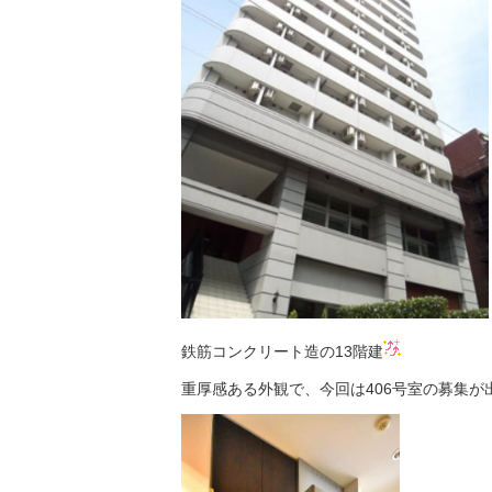
鉄筋コンクリート造の13階建
重厚感ある外観で、今回は406号室の募集が