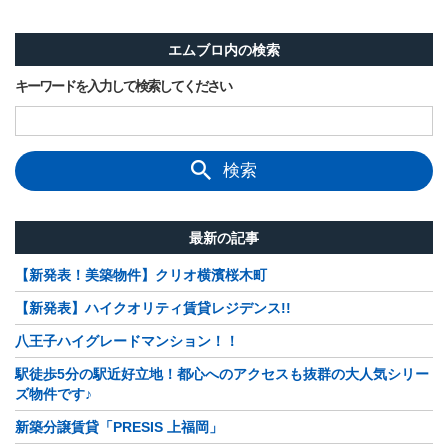
エムブロ内の検索
キーワードを入力して検索してください
検索
最新の記事
【新発表！美築物件】クリオ横濱桜木町
【新発表】ハイクオリティ賃貸レジデンス!!
八王子ハイグレードマンション！！
駅徒歩5分の駅近好立地！都心へのアクセスも抜群の大人気シリー
ズ物件です♪
新築分譲賃貸「PRESIS 上福岡」