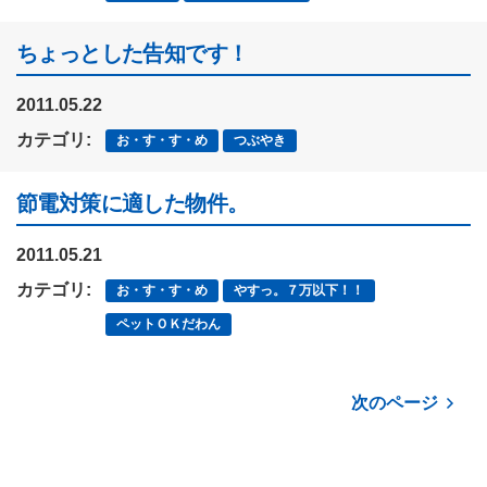
ちょっとした告知です！
2011.05.22
カテゴリ:
お・す・す・め
つぶやき
節電対策に適した物件。
2011.05.21
カテゴリ:
お・す・す・め
やすっ。７万以下！！
ペットＯＫだわん
次のページ