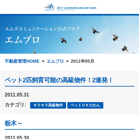
不動産管理HOME
エムブロ
2011年05月
ペット2匹飼育可能の高級物件！2連発！
2011.05.31
カテゴリ:
キラキラ高級物件
ペットＯＫだわん
栃木～
2011.05.30