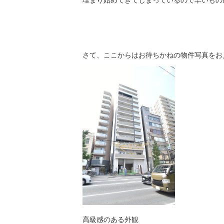
埋まり始めてきてしまっているので早いもの
さて、ここからはお待ちかねの物件写真をお
高級感のある外観