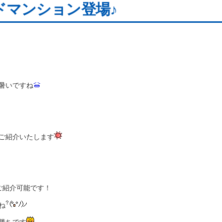
ドマンション登場♪
暑いですね
ご紹介いたします
ご紹介可能です！
ね