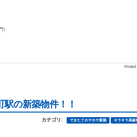
門）
Posted 
駅の新築物件！！
カテゴリ:
できたてホヤホヤ新築
キラキラ高級