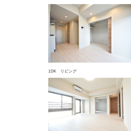
1DK リビング