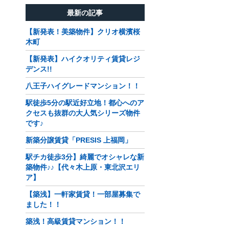
最新の記事
【新発表！美築物件】クリオ横濱桜
木町
【新発表】ハイクオリティ賃貸レジ
デンス!!
八王子ハイグレードマンション！！
駅徒歩5分の駅近好立地！都心へのア
クセスも抜群の大人気シリーズ物件
です♪
新築分譲賃貸「PRESIS 上福岡」
駅チカ徒歩3分】綺麗でオシャレな新
築物件♪♪【代々木上原・東北沢エリ
ア】
【築浅】一軒家賃貸！一部屋募集で
ました！！
築浅！高級賃貸マンション！！