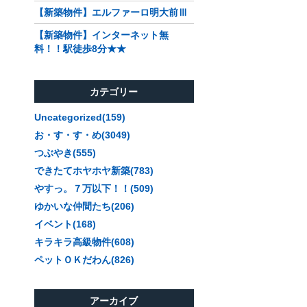
【新築物件】エルファーロ明大前Ⅲ
【新築物件】インターネット無
料！！駅徒歩8分★★
カテゴリー
Uncategorized(159)
お・す・す・め(3049)
つぶやき(555)
できたてホヤホヤ新築(783)
やすっ。７万以下！！(509)
ゆかいな仲間たち(206)
イベント(168)
キラキラ高級物件(608)
ペットＯＫだわん(826)
アーカイブ