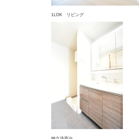
1LDK リビング
独立洗面台