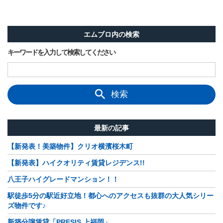
エムブロ内の検索
キーワードを入力して検索してください
検索
最新の記事
【新発表！美築物件】クリオ横濱桜木町
【新発表】ハイクオリティ賃貸レジデンス!!
八王子ハイグレードマンション！！
駅徒歩5分の駅近好立地！都心へのアクセスも抜群の大人気シリー
ズ物件です♪
新築分譲賃貸「PRESIS 上福岡」