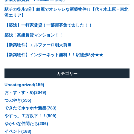
駅チカ徒歩3分】綺麗でオシャレな新築物件♪♪【代々木上原・東北
沢エリア】
【築浅】一軒家賃貸！一部屋募集でました！！
築浅！高級賃貸マンション！！
【新築物件】エルファーロ明大前Ⅲ
【新築物件】インターネット無料！！駅徒歩8分★★
カテゴリー
Uncategorized(159)
お・す・す・め(3049)
つぶやき(555)
できたてホヤホヤ新築(783)
やすっ。７万以下！！(509)
ゆかいな仲間たち(206)
イベント(168)