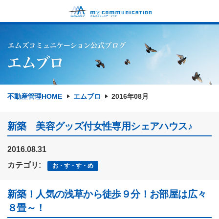
不動産管理HOME
エムブロ
2016年08月
新築 美容グッズ付女性専用シェアハウス♪
2016.08.31
カテゴリ:
お・す・す・め
新築！人気の浅草から徒歩９分！お部屋は広々
８畳～！