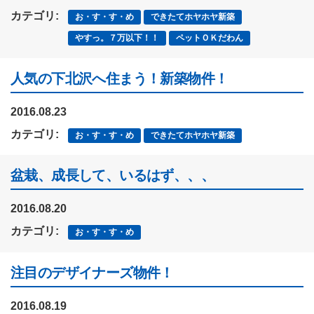
カテゴリ:
お・す・す・め
できたてホヤホヤ新築
やすっ。７万以下！！
ペットＯＫだわん
人気の下北沢へ住まう！新築物件！
2016.08.23
カテゴリ:
お・す・す・め
できたてホヤホヤ新築
盆栽、成長して、いるはず、、、
2016.08.20
カテゴリ:
お・す・す・め
注目のデザイナーズ物件！
2016.08.19