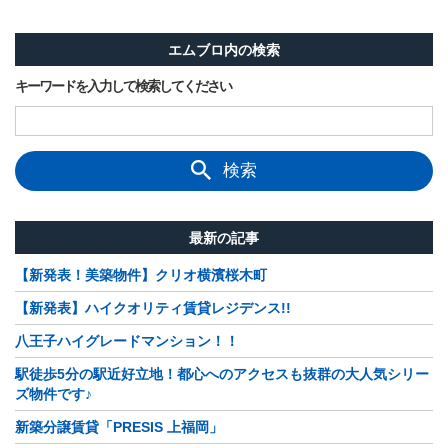
エムブロ内の検索
キーワードを入力して検索してください
検索
最新の記事
【新発表！美築物件】クリオ横濱桜木町
【新発表】ハイクオリティ賃貸レジデンス!!
八王子ハイグレードマンション！！
駅徒歩5分の駅近好立地！都心へのアクセスも抜群の大人気シリー
ズ物件です♪
新築分譲賃貸「PRESIS 上福岡」