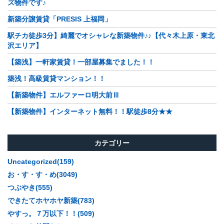
ズ物件です♪
新築分譲賃貸「PRESIS 上福岡」
駅チカ徒歩3分】綺麗でオシャレな新築物件♪♪【代々木上原・東北
沢エリア】
【築浅】一軒家賃貸！一部屋募集でました！！
築浅！高級賃貸マンション！！
【新築物件】エルファーロ明大前Ⅲ
【新築物件】インターネット無料！！駅徒歩8分★★
カテゴリー
Uncategorized(159)
お・す・す・め(3049)
つぶやき(555)
できたてホヤホヤ新築(783)
やすっ。７万以下！！(509)