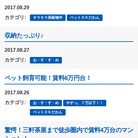
2017.08.29
カテゴリ:
キラキラ高級物件
ペットＯＫだわん
収納たっぷり♪
2017.08.27
カテゴリ:
お・す・す・め
ペット飼育可能！賃料6万円台！
2017.08.26
カテゴリ:
お・す・す・め
やすっ。７万以下！！
ペットＯＫだわん
驚愕！三軒茶屋まで徒歩圏内で賃料4万台のマン