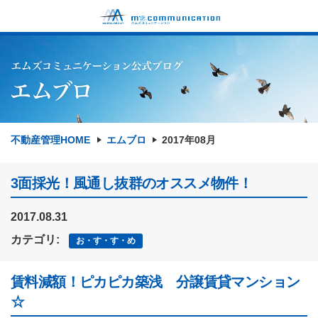
不動産管理HOME
エムブロ
2017年08月
3面採光！風通し抜群のオススメ物件！
2017.08.31
カテゴリ:
お・す・す・め
賃料減額！ピカピカ築浅 分譲賃貸マンション
☆