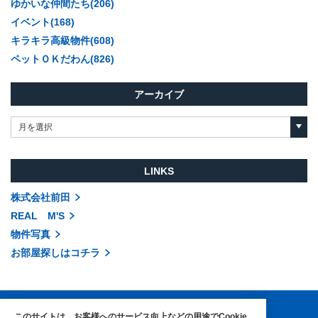
ゆかいな仲間たち(206)
イベント(168)
キラキラ高級物件(608)
ペットＯＫだわん(826)
アーカイブ
月を選択
LINKS
株式会社前田
REAL M'S
物件写真
お部屋探しはコチラ
このサイトは、お客様へのサービス向上などの用途でCookie