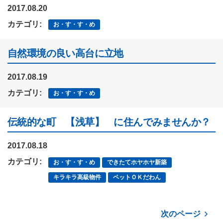
2017.08.20
カテゴリ:
お・す・す・め
自然環境の良い高台に立地
2017.08.19
カテゴリ:
お・す・す・め
伝統的な町 【浅草】 に住んでみませんか？
2017.08.18
カテゴリ:
お・す・す・め
できたてホヤホヤ新築
キラキラ高級物件
ペットＯＫだわん
次のページ