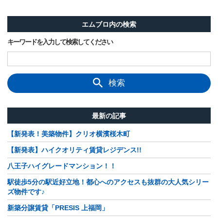
エムブロ内の検索
キーワードを入力して検索してください
検索
最新の記事
【新発表！美築物件】クリオ横濱桜木町
【新発表】ハイクオリティ賃貸レジデンス!!
八王子ハイグレードマンション！！
駅徒歩5分の駅近好立地！都心へのアクセスも抜群の大人気シリー
ズ物件です♪
新築分譲賃貸「PRESIS 上福岡」