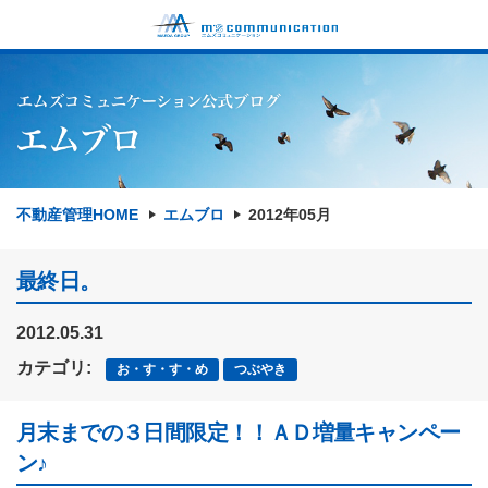
不動産管理HOME
エムブロ
2012年05月
最終日。
2012.05.31
カテゴリ:
お・す・す・め
つぶやき
月末までの３日間限定！！ＡＤ増量キャンペー
ン♪