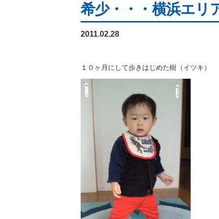
希少・・・横浜エリ
2011.02.28
１０ヶ月にして歩きはじめた樹（イツキ）