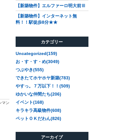
【新築物件】エルファーロ明大前Ⅲ
【新築物件】インターネット無
料！！駅徒歩8分★★
カテゴリー
Uncategorized(159)
お・す・す・め(3049)
つぶやき(555)
できたてホヤホヤ新築(783)
やすっ。７万以下！！(509)
ゆかいな仲間たち(206)
イベント(168)
キンマン
キラキラ高級物件(608)
ペットＯＫだわん(826)
アーカイブ