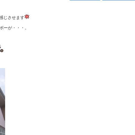
感じさせます
ボーが・・・。