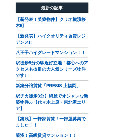
最新の記事
【新発表！美築物件】クリオ横濱桜
木町
【新発表】ハイクオリティ賃貸レジ
デンス!!
八王子ハイグレードマンション！！
駅徒歩5分の駅近好立地！都心へのア
クセスも抜群の大人気シリーズ物件
です♪
新築分譲賃貸「PRESIS 上福岡」
駅チカ徒歩3分】綺麗でオシャレな新
築物件♪♪【代々木上原・東北沢エリ
ア】
【築浅】一軒家賃貸！一部屋募集で
ました！！
築浅！高級賃貸マンション！！