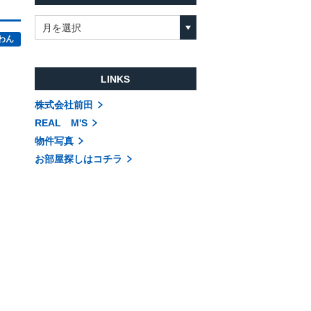
月を選択
わん
LINKS
株式会社前田
REAL M'S
物件写真
お部屋探しはコチラ