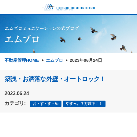
不動産管理HOME
エムブロ
2023年06月24日
築浅・お洒落な外壁・オートロック！
2023.06.24
カテゴリ:
お・す・す・め
やすっ。７万以下！！