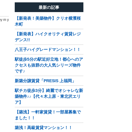
最新の記事
【新発表！美築物件】クリオ横濱桜
by m y
木町
【新発表】ハイクオリティ賃貸レジ
デンス!!
八王子ハイグレードマンション！！
駅徒歩5分の駅近好立地！都心へのア
クセスも抜群の大人気シリーズ物件
です♪
新築分譲賃貸「PRESIS 上福岡」
駅チカ徒歩3分】綺麗でオシャレな新
築物件♪♪【代々木上原・東北沢エリ
ア】
【築浅】一軒家賃貸！一部屋募集で
ました！！
築浅！高級賃貸マンション！！