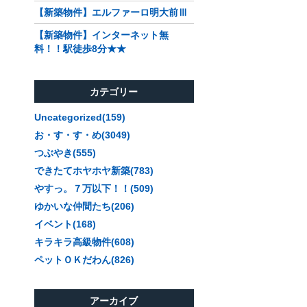
【新築物件】エルファーロ明大前Ⅲ
【新築物件】インターネット無
料！！駅徒歩8分★★
カテゴリー
Uncategorized(159)
お・す・す・め(3049)
つぶやき(555)
できたてホヤホヤ新築(783)
やすっ。７万以下！！(509)
ゆかいな仲間たち(206)
イベント(168)
キラキラ高級物件(608)
ペットＯＫだわん(826)
アーカイブ