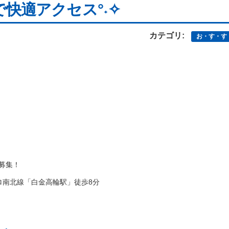
快適アクセス°˖✧
カテゴリ:
お・す・す
募集！
ロ南北線「白金高輪駅」徒歩8分