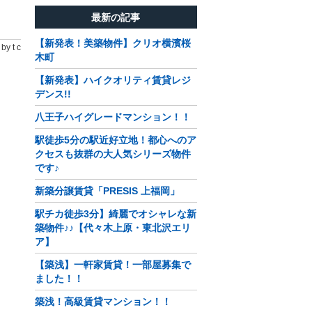
最新の記事
【新発表！美築物件】クリオ横濱桜
by t c
木町
【新発表】ハイクオリティ賃貸レジ
デンス!!
八王子ハイグレードマンション！！
駅徒歩5分の駅近好立地！都心へのア
クセスも抜群の大人気シリーズ物件
です♪
新築分譲賃貸「PRESIS 上福岡」
駅チカ徒歩3分】綺麗でオシャレな新
築物件♪♪【代々木上原・東北沢エリ
ア】
【築浅】一軒家賃貸！一部屋募集で
ました！！
築浅！高級賃貸マンション！！