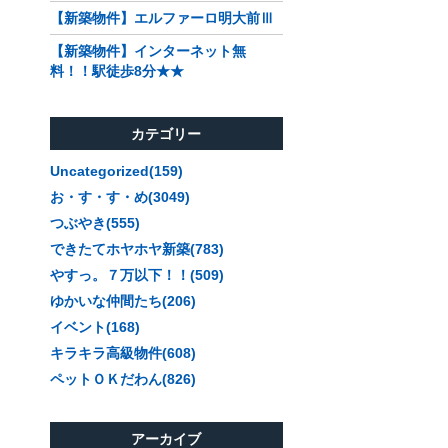
【新築物件】エルファーロ明大前Ⅲ
【新築物件】インターネット無
料！！駅徒歩8分★★
カテゴリー
Uncategorized(159)
お・す・す・め(3049)
つぶやき(555)
できたてホヤホヤ新築(783)
やすっ。７万以下！！(509)
ゆかいな仲間たち(206)
イベント(168)
キラキラ高級物件(608)
ペットＯＫだわん(826)
アーカイブ