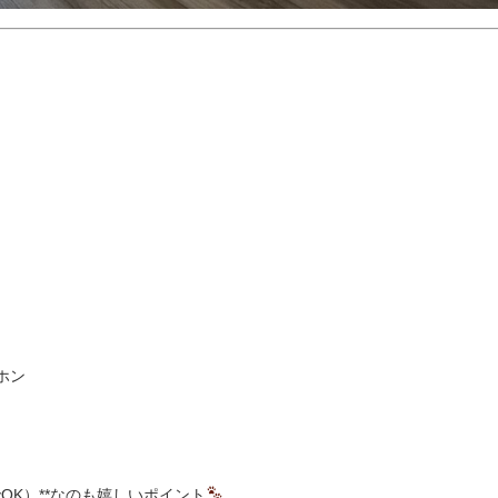
ホン
OK）**なのも嬉しいポイント