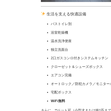
生活を支える快適設備
バストイレ別
浴室乾燥機
温水洗浄便座
独立洗面台
2口ガスコンロ付きシステムキッチン
クローゼット＆シューズボックス
エアコン完備
オートロック／防犯カメラ／モニター
宅配ボックス
WiFi無料
さらに、**ペット可（小型犬または猫1匹まで