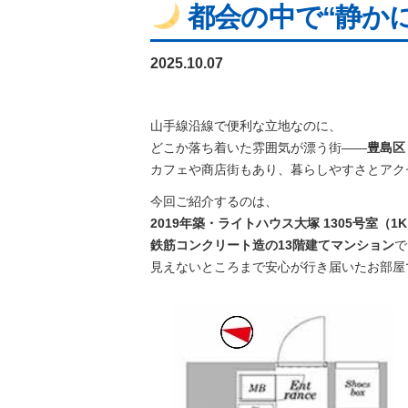
都会の中で“静かに
2025.10.07
山手線沿線で便利な立地なのに、
どこか落ち着いた雰囲気が漂う街――
豊島区
カフェや商店街もあり、暮らしやすさとアク
今回ご紹介するのは、
2019年築・ライトハウス大塚 1305号室（1K
鉄筋コンクリート造の13階建てマンション
で
見えないところまで安心が行き届いたお部屋