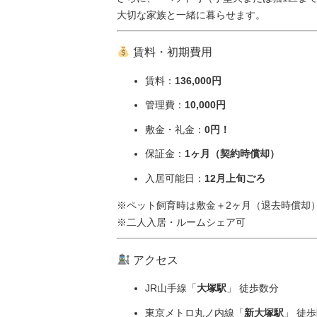
大切な家族と一緒に暮らせます。
賃料・初期費用
賃料：
136,000円
管理費：
10,000円
敷金・礼金：
0円！
保証金：
1ヶ月（契約時償却）
入居可能日：
12月上旬ごろ
※ペット飼育時は敷金＋2ヶ月（退去時償却
※二人入居・ルームシェア可
アクセス
JR山手線「
大塚駅
」 徒歩数分
東京メトロ丸ノ内線「
新大塚駅
」 徒