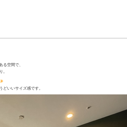
ある空間で、
り。
うどいいサイズ感です。