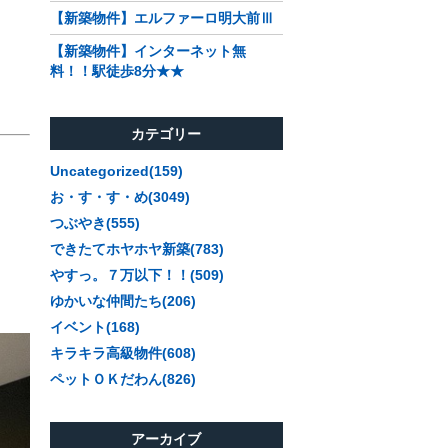
【新築物件】エルファーロ明大前Ⅲ
【新築物件】インターネット無
料！！駅徒歩8分★★
カテゴリー
Uncategorized(159)
お・す・す・め(3049)
つぶやき(555)
できたてホヤホヤ新築(783)
やすっ。７万以下！！(509)
ゆかいな仲間たち(206)
イベント(168)
キラキラ高級物件(608)
ペットＯＫだわん(826)
アーカイブ