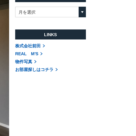
月を選択
LINKS
株式会社前田
REAL M'S
物件写真
お部屋探しはコチラ