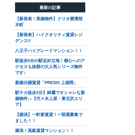
最新の記事
【新発表！美築物件】クリオ横濱桜
木町
【新発表】ハイクオリティ賃貸レジ
デンス!!
八王子ハイグレードマンション！！
駅徒歩5分の駅近好立地！都心へのア
クセスも抜群の大人気シリーズ物件
です♪
新築分譲賃貸「PRESIS 上福岡」
駅チカ徒歩3分】綺麗でオシャレな新
築物件♪♪【代々木上原・東北沢エリ
ア】
【築浅】一軒家賃貸！一部屋募集で
ました！！
築浅！高級賃貸マンション！！