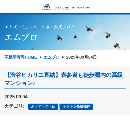
不動産管理HOME
エムブロ
2025年09月04日
【渋谷ヒカリエ直結】表参道も徒歩圏内の高級
マンション♪
2025.09.04
カテゴリ:
お・す・す・め
キラキラ高級物件