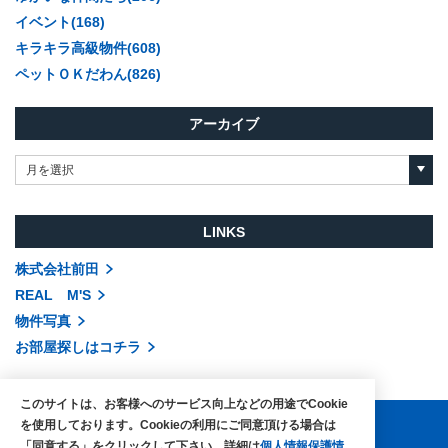
イベント(168)
キラキラ高級物件(608)
ペットＯＫだわん(826)
アーカイブ
月を選択
LINKS
株式会社前田
REAL M'S
物件写真
お部屋探しはコチラ
このサイトは、お客様へのサービス向上などの用途でCookie
を使用しております。Cookieの利用にご同意頂ける場合は
「同意する」をクリックして下さい。詳細は
個人情報保護情