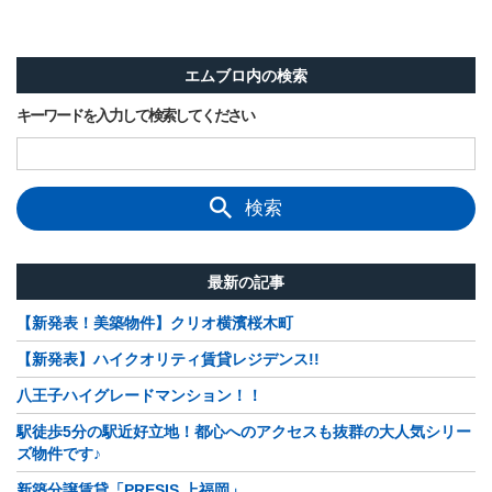
エムブロ内の検索
キーワードを入力して検索してください
検索
最新の記事
【新発表！美築物件】クリオ横濱桜木町
【新発表】ハイクオリティ賃貸レジデンス!!
八王子ハイグレードマンション！！
駅徒歩5分の駅近好立地！都心へのアクセスも抜群の大人気シリー
ズ物件です♪
新築分譲賃貸「PRESIS 上福岡」