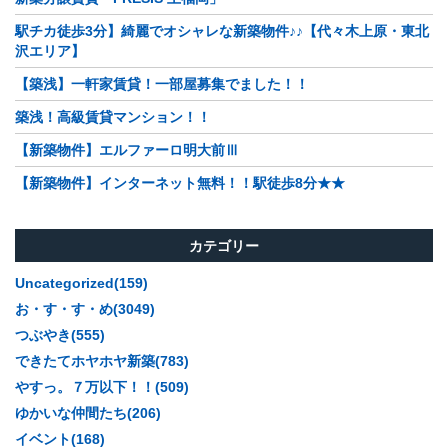
駅チカ徒歩3分】綺麗でオシャレな新築物件♪♪【代々木上原・東北
沢エリア】
【築浅】一軒家賃貸！一部屋募集でました！！
築浅！高級賃貸マンション！！
【新築物件】エルファーロ明大前Ⅲ
【新築物件】インターネット無料！！駅徒歩8分★★
カテゴリー
Uncategorized(159)
お・す・す・め(3049)
つぶやき(555)
できたてホヤホヤ新築(783)
やすっ。７万以下！！(509)
ゆかいな仲間たち(206)
イベント(168)