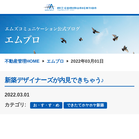
不動産管理HOME
エムブロ
2022年03月01日
新築デザイナーズが内見できちゃう♪
2022.03.01
カテゴリ:
お・す・す・め
できたてホヤホヤ新築