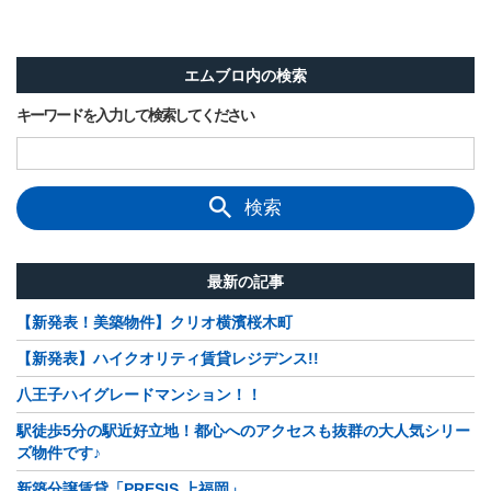
エムブロ内の検索
キーワードを入力して検索してください
検索
最新の記事
【新発表！美築物件】クリオ横濱桜木町
【新発表】ハイクオリティ賃貸レジデンス!!
八王子ハイグレードマンション！！
駅徒歩5分の駅近好立地！都心へのアクセスも抜群の大人気シリー
ズ物件です♪
新築分譲賃貸「PRESIS 上福岡」