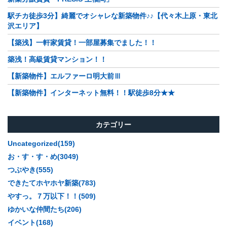
駅チカ徒歩3分】綺麗でオシャレな新築物件♪♪【代々木上原・東北
沢エリア】
【築浅】一軒家賃貸！一部屋募集でました！！
築浅！高級賃貸マンション！！
【新築物件】エルファーロ明大前Ⅲ
【新築物件】インターネット無料！！駅徒歩8分★★
カテゴリー
Uncategorized(159)
お・す・す・め(3049)
つぶやき(555)
できたてホヤホヤ新築(783)
やすっ。７万以下！！(509)
ゆかいな仲間たち(206)
イベント(168)