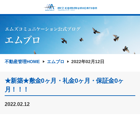
不動産管理HOME
エムブロ
2022年02月12日
★新築★敷金0ヶ月・礼金0ヶ月・保証金0ヶ
月！！！
2022.02.12