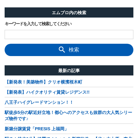
エムブロ内の検索
キーワードを入力して検索してください
検索
最新の記事
【新発表！美築物件】クリオ横濱桜木町
【新発表】ハイクオリティ賃貸レジデンス!!
八王子ハイグレードマンション！！
駅徒歩5分の駅近好立地！都心へのアクセスも抜群の大人気シリー
ズ物件です♪
新築分譲賃貸「PRESIS 上福岡」