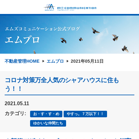
不動産管理HOME
エムブロ
2021年05月11日
コロナ対策万全人気のシャアハウスに住も
う！！
2021.05.11
カテゴリ:
お・す・す・め
やすっ。７万以下！！
ゆかいな仲間たち