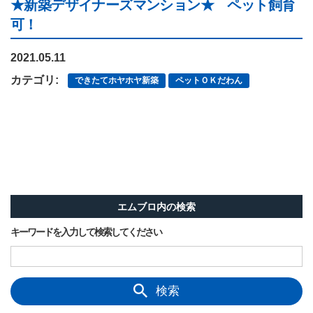
★新築デザイナーズマンション★ ペット飼育
可！
2021.05.11
カテゴリ:
できたてホヤホヤ新築
ペットＯＫだわん
エムブロ内の検索
キーワードを入力して検索してください
検索