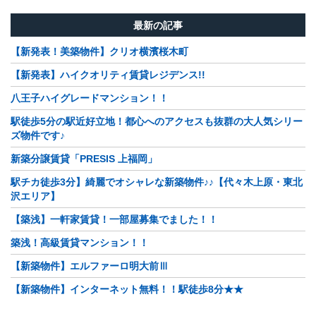
最新の記事
【新発表！美築物件】クリオ横濱桜木町
【新発表】ハイクオリティ賃貸レジデンス!!
八王子ハイグレードマンション！！
駅徒歩5分の駅近好立地！都心へのアクセスも抜群の大人気シリー
ズ物件です♪
新築分譲賃貸「PRESIS 上福岡」
駅チカ徒歩3分】綺麗でオシャレな新築物件♪♪【代々木上原・東北
沢エリア】
【築浅】一軒家賃貸！一部屋募集でました！！
築浅！高級賃貸マンション！！
【新築物件】エルファーロ明大前Ⅲ
【新築物件】インターネット無料！！駅徒歩8分★★