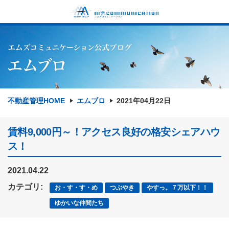
不動産管理HOME
エムブロ
2021年04月22日
賃料9,000円～！アクセス良好の格安シェアハウ
ス！
2021.04.22
カテゴリ:
お・す・す・め
つぶやき
やすっ。７万以下！！
ゆかいな仲間たち