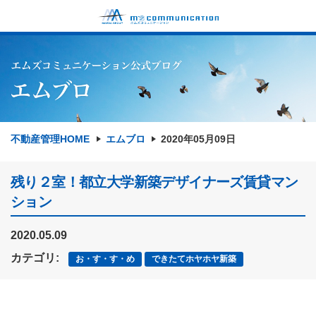
不動産管理HOME
エムブロ
2020年05月09日
残り２室！都立大学新築デザイナーズ賃貸マン
ション
2020.05.09
カテゴリ:
お・す・す・め
できたてホヤホヤ新築