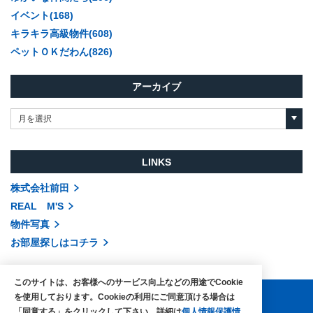
イベント(168)
キラキラ高級物件(608)
ペットＯＫだわん(826)
アーカイブ
月を選択
LINKS
株式会社前田
REAL M'S
物件写真
お部屋探しはコチラ
このサイトは、お客様へのサービス向上などの用途でCookie
を使用しております。Cookieの利用にご同意頂ける場合は
「同意する」をクリックして下さい。詳細は
個人情報保護情