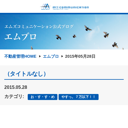
不動産管理HOME
エムブロ
2015年05月28日
（タイトルなし）
2015.05.28
カテゴリ:
お・す・す・め
やすっ。７万以下！！