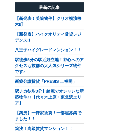
最新の記事
【新発表！美築物件】クリオ横濱桜
木町
【新発表】ハイクオリティ賃貸レジ
デンス!!
八王子ハイグレードマンション！！
駅徒歩5分の駅近好立地！都心へのア
クセスも抜群の大人気シリーズ物件
です♪
新築分譲賃貸「PRESIS 上福岡」
駅チカ徒歩3分】綺麗でオシャレな新
築物件♪♪【代々木上原・東北沢エリ
ア】
【築浅】一軒家賃貸！一部屋募集で
ました！！
築浅！高級賃貸マンション！！