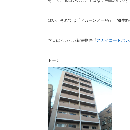
そして、私自身のことではなく先輩の話です
はい、それでは「ドカーンと一発」 物件紹
本日はピカピカ新築物件『
スカイコートパレ
ドーン！！