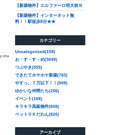
【新築物件】エルファーロ明大前Ⅲ
【新築物件】インターネット無
料！！駅徒歩8分★★
カテゴリー
Uncategorized(159)
y oha
お・す・す・め(3049)
つぶやき(555)
できたてホヤホヤ新築(783)
やすっ。７万以下！！(509)
ゆかいな仲間たち(206)
イベント(168)
キラキラ高級物件(608)
ペットＯＫだわん(826)
アーカイブ