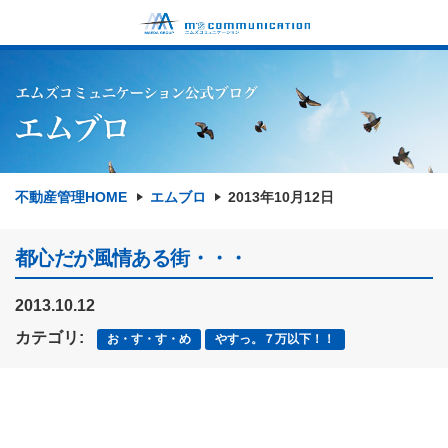
不動産管理HOME
エムブロ
2013年10月12日
都心だが風情ある街・・・
2013.10.12
カテゴリ:
お・す・す・め
やすっ。７万以下！！