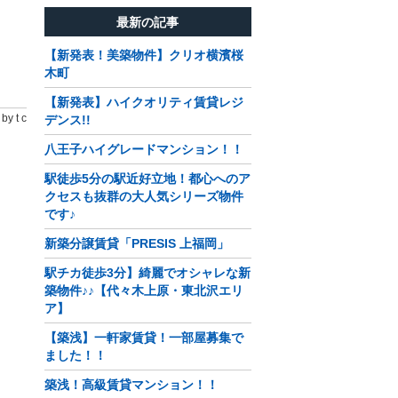
最新の記事
【新発表！美築物件】クリオ横濱桜
木町
【新発表】ハイクオリティ賃貸レジ
by t c
デンス!!
八王子ハイグレードマンション！！
駅徒歩5分の駅近好立地！都心へのア
クセスも抜群の大人気シリーズ物件
です♪
新築分譲賃貸「PRESIS 上福岡」
駅チカ徒歩3分】綺麗でオシャレな新
築物件♪♪【代々木上原・東北沢エリ
ア】
【築浅】一軒家賃貸！一部屋募集で
ました！！
築浅！高級賃貸マンション！！