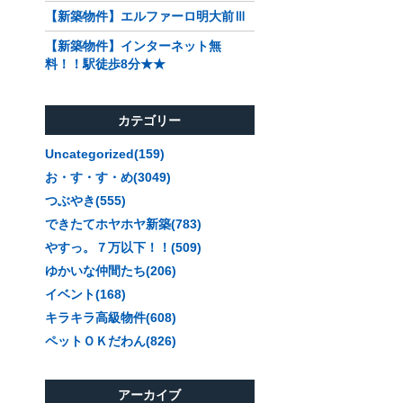
【新築物件】エルファーロ明大前Ⅲ
【新築物件】インターネット無
料！！駅徒歩8分★★
カテゴリー
Uncategorized(159)
お・す・す・め(3049)
つぶやき(555)
できたてホヤホヤ新築(783)
やすっ。７万以下！！(509)
ゆかいな仲間たち(206)
イベント(168)
キラキラ高級物件(608)
ペットＯＫだわん(826)
アーカイブ