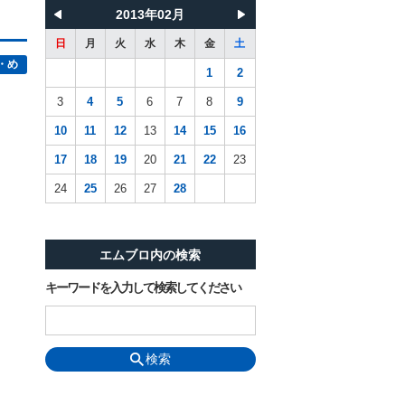
2013年02月
日
月
火
水
木
金
土
・め
1
2
3
4
5
6
7
8
9
10
11
12
13
14
15
16
17
18
19
20
21
22
23
24
25
26
27
28
エムブロ内の検索
キーワードを入力して検索してください
検索