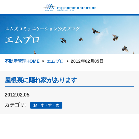
不動産管理HOME
エムブロ
2012年02月05日
屋根裏に隠れ家があります
2012.02.05
カテゴリ:
お・す・す・め