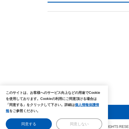
このサイトは、お客様へのサービス向上などの用途でCookie
を使用しております。Cookieの利用にご同意頂ける場合は
「同意する」をクリックして下さい。詳細は
個人情報保護情
報
をご参照ください。
同意する
同意しない
COPYRIGHTS © MAEDA co.,ltd. ALL RIGHTS RES