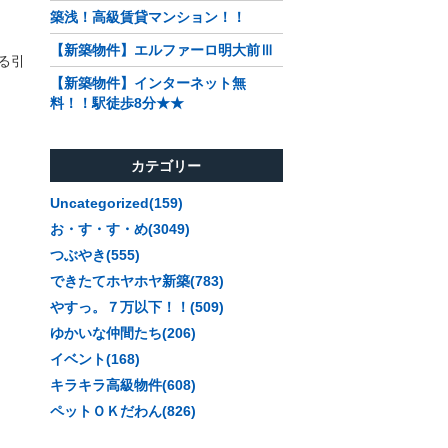
築浅！高級賃貸マンション！！
【新築物件】エルファーロ明大前Ⅲ
る引
【新築物件】インターネット無
料！！駅徒歩8分★★
カテゴリー
Uncategorized(159)
お・す・す・め(3049)
つぶやき(555)
できたてホヤホヤ新築(783)
やすっ。７万以下！！(509)
ゆかいな仲間たち(206)
イベント(168)
キラキラ高級物件(608)
ペットＯＫだわん(826)