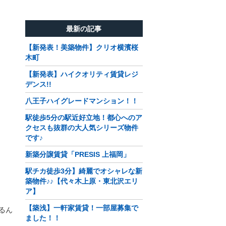
最新の記事
【新発表！美築物件】クリオ横濱桜
木町
【新発表】ハイクオリティ賃貸レジ
デンス!!
八王子ハイグレードマンション！！
駅徒歩5分の駅近好立地！都心へのア
クセスも抜群の大人気シリーズ物件
です♪
新築分譲賃貸「PRESIS 上福岡」
駅チカ徒歩3分】綺麗でオシャレな新
築物件♪♪【代々木上原・東北沢エリ
ア】
【築浅】一軒家賃貸！一部屋募集で
るん
ました！！