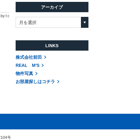
アーカイブ
by t c
月を選択
LINKS
株式会社前田
REAL M'S
物件写真
お部屋探しはコチラ
104号