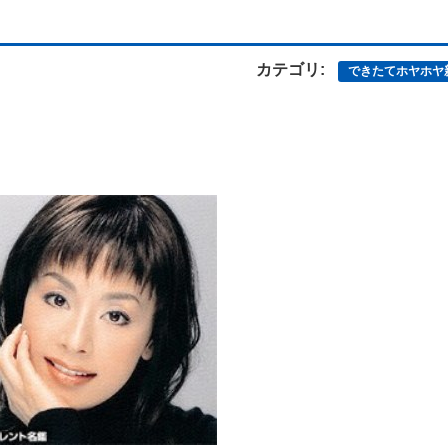
カテゴリ:
できたてホヤホヤ