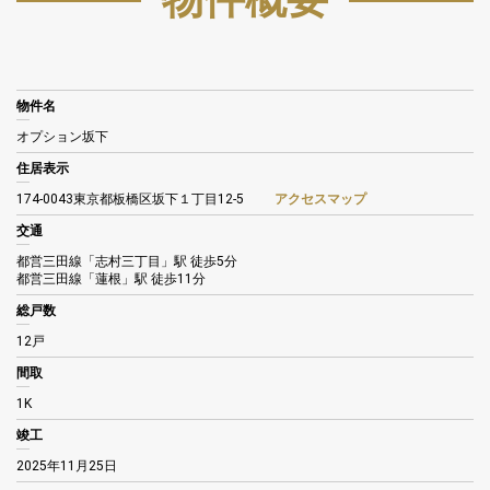
物件名
オプション坂下
住居表示
174-0043東京都板橋区坂下１丁目12-5
アクセスマップ
交通
都営三田線「志村三丁目」駅 徒歩5分
都営三田線「蓮根」駅 徒歩11分
総戸数
12戸
間取
1K
竣工
2025年11月25日