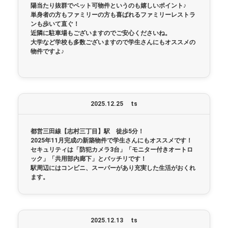
陽当たり抜群でペット可物件というのも嬉しいポイント♪
単身者の方もファミリーの方も喜ばれるファミリーレストラ
ンも歩いて直ぐ！
近隣に駐車場もございますのでご安心くださいね。
大学など学校も多数ございますので学生さんにもオススメの
物件ですよ♪
2025.12.25
ts
都営三田線【志村三丁目】駅 徒歩5分！
2025年11月完成の新築物件で学生さんにもオススメです！
セキュリティは「防犯カメラ3台」「モニター付きオートロ
ック」「共用部内廊下」とバッチリです！
駅周辺にはコンビニ、スーパーがあり充実した生活がおくれ
ます。
2025.12.13
ts