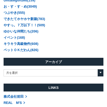
Uncategorized(159)
お・す・す・め(3049)
つぶやき(555)
できたてホヤホヤ新築(783)
やすっ。７万以下！！(509)
ゆかいな仲間たち(206)
イベント(168)
キラキラ高級物件(608)
ペットＯＫだわん(826)
アーカイブ
月を選択
LINKS
株式会社前田
REAL M'S