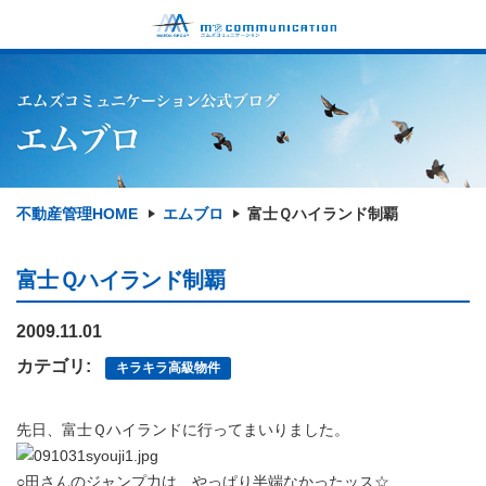
不動産管理HOME
エムブロ
富士Ｑハイランド制覇
富士Ｑハイランド制覇
2009.11.01
カテゴリ:
キラキラ高級物件
先日、富士Ｑハイランドに行ってまいりました。
○田さんのジャンプ力は、やっぱり半端なかったッス☆