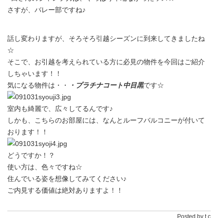
さすが、バレー部ですね♪
話し変わりますが、そろそろ引越シーズンに到来してきましたね
☆
そこで、お引越を考えられている方に必見の物件を今回はご紹介
しちゃいます！！
気になる物件は・・
・プラチナコート中目黒
です☆
室内も綺麗で、広々してるんです♪
しかも、こちらのお部屋には、なんとルーフバルコニーが付いて
おります！！
どうですか！？
使い方は、色々ですね☆
住んでいる姿を想像してみてください♪
ご内見する価値は絶対ありますよ！！
Posted by t c