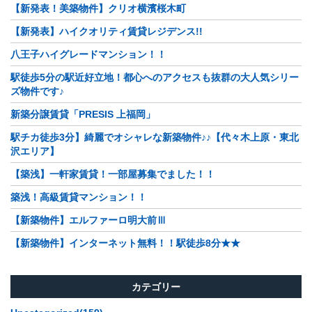
【新発表！美築物件】クリオ横濱桜木町
【新発表】ハイクオリティ賃貸レジデンス!!
八王子ハイグレードマンション！！
駅徒歩5分の駅近好立地！都心へのアクセスも抜群の大人気シリー
ズ物件です♪
新築分譲賃貸「PRESIS 上福岡」
駅チカ徒歩3分】綺麗でオシャレな新築物件♪♪【代々木上原・東北
沢エリア】
【築浅】一軒家賃貸！一部屋募集でました！！
築浅！高級賃貸マンション！！
【新築物件】エルファーロ明大前Ⅲ
【新築物件】インターネット無料！！駅徒歩8分★★
カテゴリー