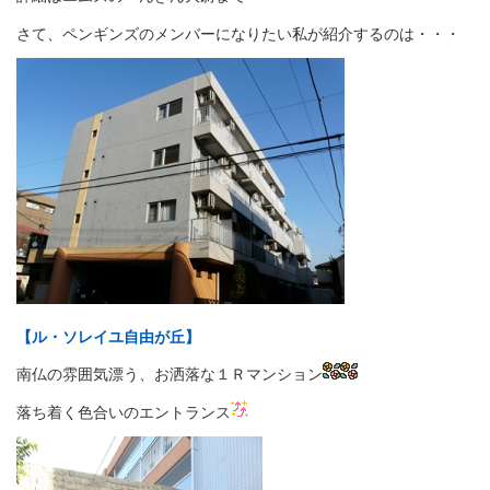
さて、ペンギンズのメンバーになりたい私が紹介するのは・・・
【ル・ソレイユ自由が丘】
南仏の雰囲気漂う、お洒落な１Ｒマンション
落ち着く色合いのエントランス