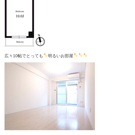
広々10帖でとっても
明るいお部屋