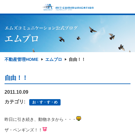
不動産管理HOME
エムブロ
自由！！
自由！！
2011.10.09
カテゴリ:
お・す・す・め
昨日に引き続き、動物ネタから・・・
ザ・ペンギンズ！！