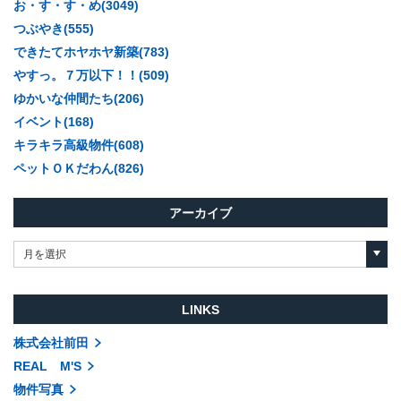
お・す・す・め(3049)
つぶやき(555)
できたてホヤホヤ新築(783)
やすっ。７万以下！！(509)
ゆかいな仲間たち(206)
イベント(168)
キラキラ高級物件(608)
ペットＯＫだわん(826)
アーカイブ
月を選択
LINKS
株式会社前田
REAL M'S
物件写真