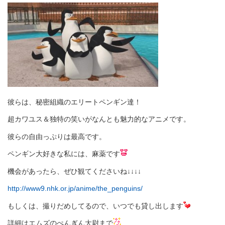
彼らは、秘密組織のエリートペンギン達！
超カワユス＆独特の笑いがなんとも魅力的なアニメです。
彼らの自由っぷりは最高です。
ペンギン大好きな私には、麻薬です
機会があったら、ぜひ観てくださいね↓↓↓↓
http://www9.nhk.or.jp/anime/the_penguins/
もしくは、撮りだめしてるので、いつでも貸し出します
詳細はエムズのぺんぎん大尉まで