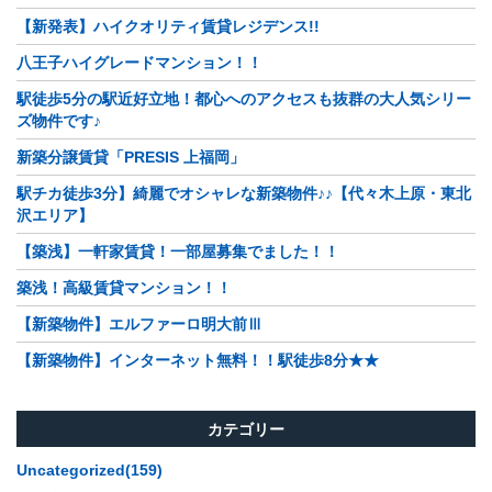
【新発表】ハイクオリティ賃貸レジデンス!!
八王子ハイグレードマンション！！
駅徒歩5分の駅近好立地！都心へのアクセスも抜群の大人気シリー
ズ物件です♪
新築分譲賃貸「PRESIS 上福岡」
駅チカ徒歩3分】綺麗でオシャレな新築物件♪♪【代々木上原・東北
沢エリア】
【築浅】一軒家賃貸！一部屋募集でました！！
築浅！高級賃貸マンション！！
【新築物件】エルファーロ明大前Ⅲ
【新築物件】インターネット無料！！駅徒歩8分★★
カテゴリー
Uncategorized(159)