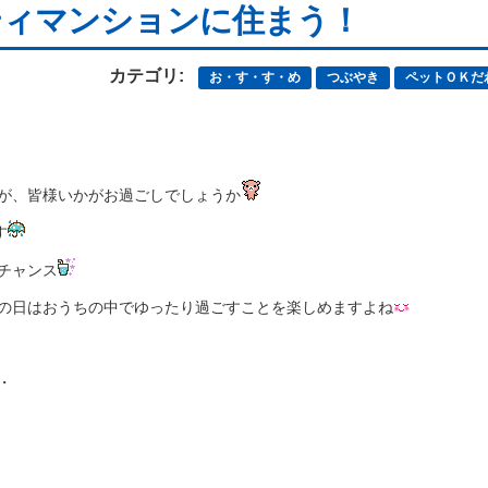
ティマンションに住まう！
カテゴリ:
お・す・す・め
つぶやき
ペットＯＫだ
が、皆様いかがお過ごしでしょうか
す
チャンス
の日はおうちの中でゆったり過ごすことを楽しめますよね
・