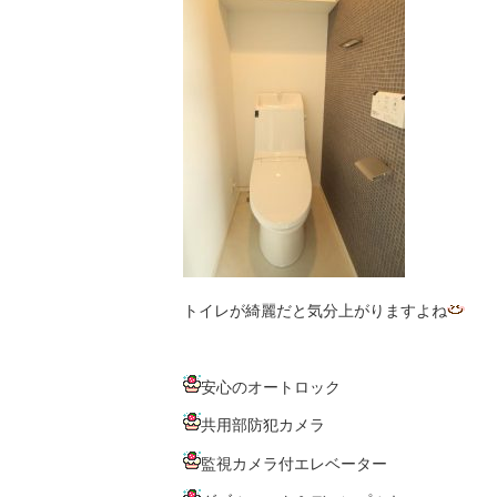
トイレが綺麗だと気分上がりますよね
安心のオートロック
共用部防犯カメラ
監視カメラ付エレベーター