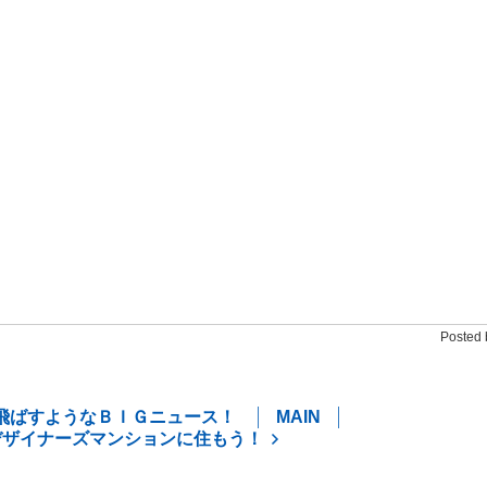
Posted 
飛ばすようなＢＩＧニュース！
MAIN
デザイナーズマンションに住もう！