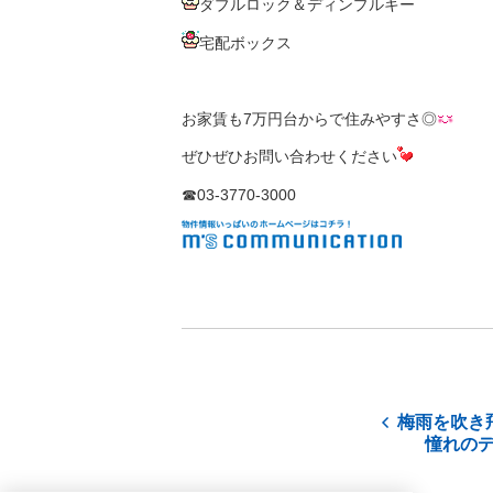
ダブルロック＆ディンプルキー
宅配ボックス
お家賃も7万円台からで住みやすさ◎
ぜひぜひお問い合わせください
☎03-3770-3000
梅雨を吹き
憧れの