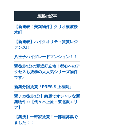
最新の記事
【新発表！美築物件】クリオ横濱桜
木町
【新発表】ハイクオリティ賃貸レジ
デンス!!
八王子ハイグレードマンション！！
駅徒歩5分の駅近好立地！都心へのア
クセスも抜群の大人気シリーズ物件
です♪
新築分譲賃貸「PRESIS 上福岡」
駅チカ徒歩3分】綺麗でオシャレな新
築物件♪♪【代々木上原・東北沢エリ
ア】
【築浅】一軒家賃貸！一部屋募集で
ました！！