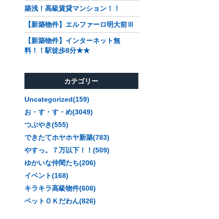
築浅！高級賃貸マンション！！
【新築物件】エルファーロ明大前Ⅲ
【新築物件】インターネット無
料！！駅徒歩8分★★
カテゴリー
Uncategorized(159)
お・す・す・め(3049)
つぶやき(555)
できたてホヤホヤ新築(783)
やすっ。７万以下！！(509)
ゆかいな仲間たち(206)
イベント(168)
キラキラ高級物件(608)
ペットＯＫだわん(826)