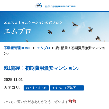
不動産管理HOME
エムブロ
残1部屋！初期費用激安マンショ
ン♪
残1部屋！初期費用激安マンション♪
2025.11.01
カテゴリ:
お・す・す・め
やすっ。７万以下！！
いつもご覧いただきありがとうございます