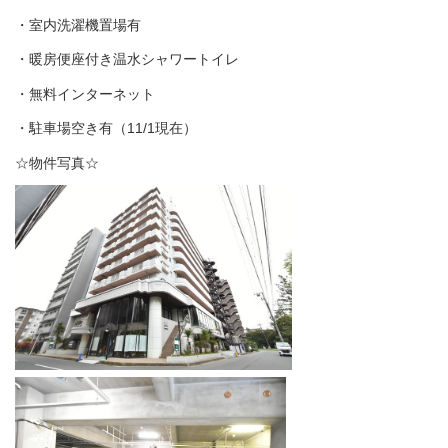
・室内洗濯機置場有
・暖房便座付き温水シャワートイレ
・無料インターネット
・駐車場空き有（11/1現在）
☆物件写真☆