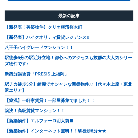
最新の記事
【新発表！美築物件】クリオ横濱桜木町
【新発表】ハイクオリティ賃貸レジデンス!!
八王子ハイグレードマンション！！
駅徒歩5分の駅近好立地！都心へのアクセスも抜群の大人気シリー
ズ物件です♪
新築分譲賃貸「PRESIS 上福岡」
駅チカ徒歩3分】綺麗でオシャレな新築物件♪♪【代々木上原・東北
沢エリア】
【築浅】一軒家賃貸！一部屋募集でました！！
築浅！高級賃貸マンション！！
【新築物件】エルファーロ明大前Ⅲ
【新築物件】インターネット無料！！駅徒歩8分★★