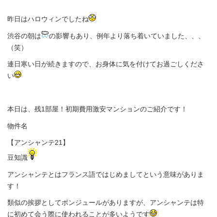
昨日はハロウィンでしたね
渋谷の朝は
の影響もあり、例年より落ち着いていました、、、
（笑）
連日寒い日が続きますので、お身体に気を付けてお過ごしくださ
い
本日は、残1部屋！初期費用激安マンションのご紹介です！
物件名
【アンシャンテ21】
豆知識
アンシャンテとはフランス語ではじめましてという意味がありま
す！
類似の挨拶としてボンジュールがありますが、アンシャンテは特
に初めて会う際に使われることが多いようです