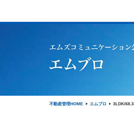
不動産管理HOME
エムブロ
3LDK/