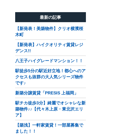
最新の記事
【新発表！美築物件】クリオ横濱桜
木町
【新発表】ハイクオリティ賃貸レジ
デンス!!
八王子ハイグレードマンション！！
駅徒歩5分の駅近好立地！都心へのア
クセスも抜群の大人気シリーズ物件
です♪
新築分譲賃貸「PRESIS 上福岡」
駅チカ徒歩3分】綺麗でオシャレな新
築物件♪♪【代々木上原・東北沢エリ
ア】
【築浅】一軒家賃貸！一部屋募集で
ました！！