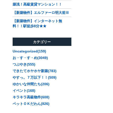
築浅！高級賃貸マンション！！
【新築物件】エルファーロ明大前Ⅲ
【新築物件】インターネット無
料！！駅徒歩8分★★
カテゴリー
Uncategorized(159)
お・す・す・め(3049)
つぶやき(555)
できたてホヤホヤ新築(783)
やすっ。７万以下！！(509)
ゆかいな仲間たち(206)
イベント(168)
キラキラ高級物件(608)
ペットＯＫだわん(826)