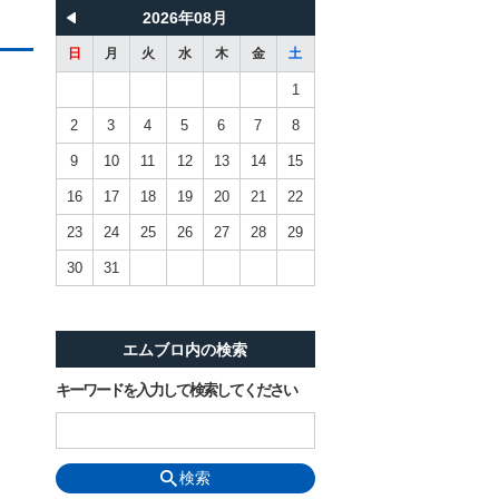
2026年08月
日
月
火
水
木
金
土
1
2
3
4
5
6
7
8
9
10
11
12
13
14
15
16
17
18
19
20
21
22
23
24
25
26
27
28
29
30
31
エムブロ内の検索
キーワードを入力して検索してください
検索