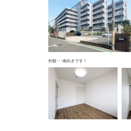
外観･･･南向きです！