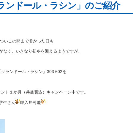
 「グランドール・ラシン」のご紹介
ついこの間まで暑かった日も
がなく、いきなり初冬を迎えるようですが、
グランドール・ラシン」303.602を
レント１か月（共益費込）キャンペーン中です。
学生さん
即入居可能