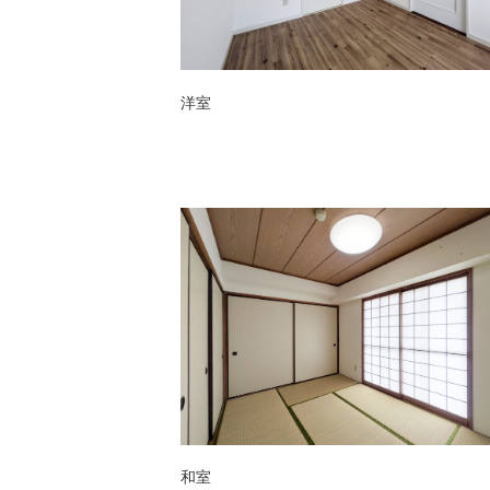
洋室
和室