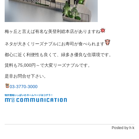
梅ヶ丘と言えば有名な美登利総本店がありますね
ネタが大きくリーズナブルにお寿司が食べられます
都心に近く利便性も良くて、緑多き優良な住環境です。
賃料も75,000円～で大変リーズナブルです。
是非お問合せ下さい。
03-3770-3000
Posted by h k