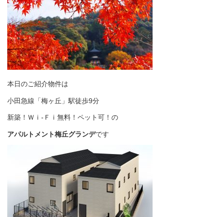
本日のご紹介物件は
小田急線「梅ヶ丘」駅徒歩9分
新築！Ｗｉ-Ｆｉ無料！ペット可！の
アパルトメント梅丘グランデ
です