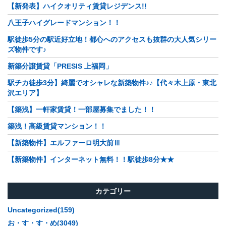
【新発表】ハイクオリティ賃貸レジデンス!!
八王子ハイグレードマンション！！
駅徒歩5分の駅近好立地！都心へのアクセスも抜群の大人気シリー
ズ物件です♪
新築分譲賃貸「PRESIS 上福岡」
駅チカ徒歩3分】綺麗でオシャレな新築物件♪♪【代々木上原・東北
沢エリア】
【築浅】一軒家賃貸！一部屋募集でました！！
築浅！高級賃貸マンション！！
【新築物件】エルファーロ明大前Ⅲ
【新築物件】インターネット無料！！駅徒歩8分★★
カテゴリー
Uncategorized(159)
お・す・す・め(3049)