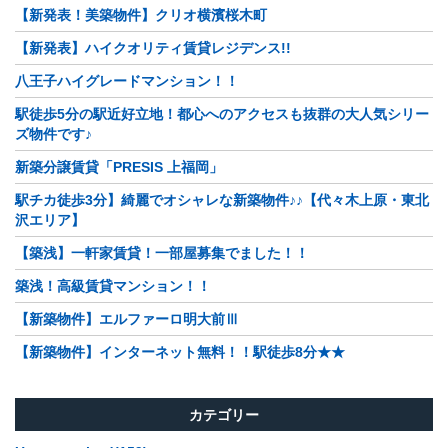
【新発表！美築物件】クリオ横濱桜木町
【新発表】ハイクオリティ賃貸レジデンス!!
八王子ハイグレードマンション！！
駅徒歩5分の駅近好立地！都心へのアクセスも抜群の大人気シリー
ズ物件です♪
新築分譲賃貸「PRESIS 上福岡」
駅チカ徒歩3分】綺麗でオシャレな新築物件♪♪【代々木上原・東北
沢エリア】
【築浅】一軒家賃貸！一部屋募集でました！！
築浅！高級賃貸マンション！！
【新築物件】エルファーロ明大前Ⅲ
【新築物件】インターネット無料！！駅徒歩8分★★
カテゴリー