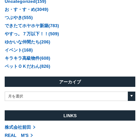
Uncategorized(159)
お・す・す・め(3049)
つぶやき(555)
できたてホヤホヤ新築(783)
やすっ。７万以下！！(509)
ゆかいな仲間たち(206)
イベント(168)
キラキラ高級物件(608)
ペットＯＫだわん(826)
アーカイブ
月を選択
LINKS
株式会社前田
REAL M'S