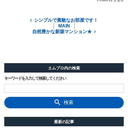
Posted by まぁる
シンプルで素敵なお部屋です！
MAIN
自然豊かな新築マンション★
エムブロ内の検索
キーワードを入力して検索してください
検索
最新の記事