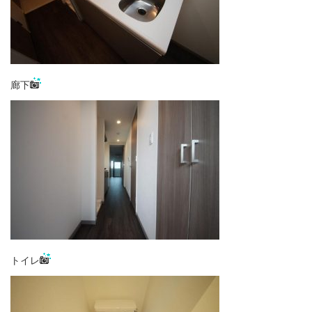
廊下
トイレ