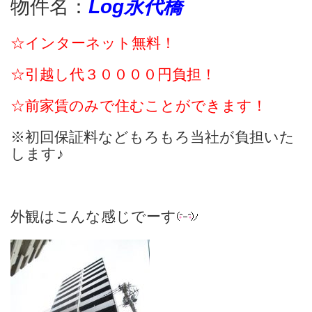
物件名：
Log永代橋
☆インターネット無料！
☆
引越し代３００００円負担！
☆前家賃のみで住むことができます！
※初回保証料などもろもろ当社が負担いた
します♪
外観はこんな感じでーす