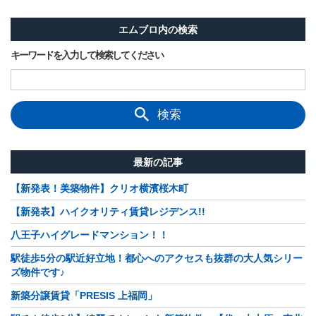
エムブロ内の検索
キーワードを入力して検索してください
検索
最新の記事
【新発表！美築物件】クリオ横濱桜木町
【新発表】ハイクオリティ賃貸レジデンス!!
八王子ハイグレードマンション！！
駅徒歩5分の駅近好立地！都心へのアクセスも抜群の大人気シリー
ズ物件です♪
新築分譲賃貸「PRESIS 上福岡」