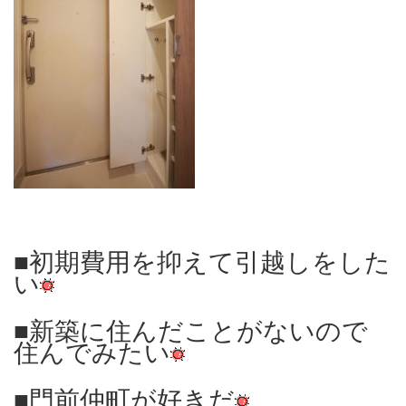
■初期費用を抑えて引越しをした
い
■新築に住んだことがないので
住んでみたい
■門前仲町が好きだ