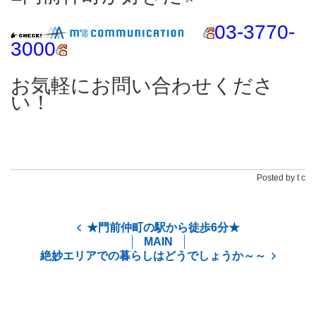
03-3770-
3000
お気軽にお問い合わせくださ
い！
Posted by t c
★門前仲町の駅から徒歩6分★
MAIN
絶妙エリアでの暮らしはどうでしょうか～～