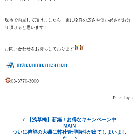
現地で内見して頂けましたら、更に物件の広さや使い易さがお分
り頂けると思います！
お問い合わせをお待ちしております
:03-3770-3000
Posted by t s
【浅草橋】新築！お得なキャンペーン中
MAIN
ついに待望の大磯に弊社管理物件が出てしまいまし
た…