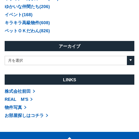
ゆかいな仲間たち(206)
イベント(168)
キラキラ高級物件(608)
ペットＯＫだわん(826)
アーカイブ
月を選択
LINKS
株式会社前田
REAL M'S
物件写真
お部屋探しはコチラ