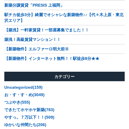
新築分譲賃貸「PRESIS 上福岡」
駅チカ徒歩3分】綺麗でオシャレな新築物件♪♪【代々木上原・東北
沢エリア】
【築浅】一軒家賃貸！一部屋募集でました！！
築浅！高級賃貸マンション！！
【新築物件】エルファーロ明大前Ⅲ
【新築物件】インターネット無料！！駅徒歩8分★★
カテゴリー
Uncategorized(159)
お・す・す・め(3049)
つぶやき(555)
できたてホヤホヤ新築(783)
やすっ。７万以下！！(509)
ゆかいな仲間たち(206)