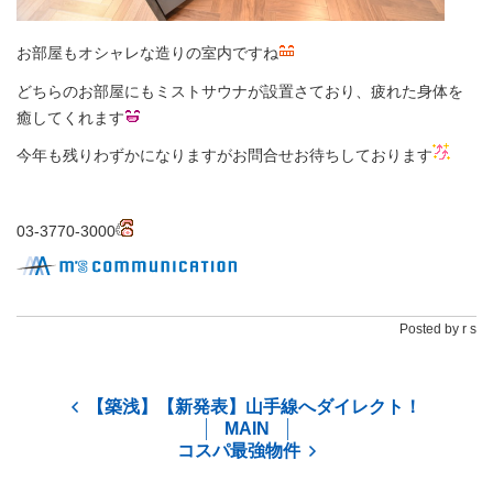
お部屋もオシャレな造りの室内ですね
どちらのお部屋にもミストサウナが設置さており、疲れた身体を
癒してくれます
今年も残りわずかになりますがお問合せお待ちしております
03-3770-3000
Posted by r s
【築浅】【新発表】山手線へダイレクト！
MAIN
コスパ最強物件