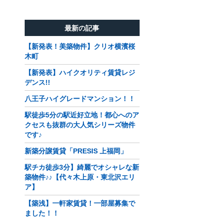
最新の記事
【新発表！美築物件】クリオ横濱桜
木町
【新発表】ハイクオリティ賃貸レジ
デンス!!
八王子ハイグレードマンション！！
駅徒歩5分の駅近好立地！都心へのア
クセスも抜群の大人気シリーズ物件
です♪
新築分譲賃貸「PRESIS 上福岡」
駅チカ徒歩3分】綺麗でオシャレな新
築物件♪♪【代々木上原・東北沢エリ
ア】
【築浅】一軒家賃貸！一部屋募集で
ました！！