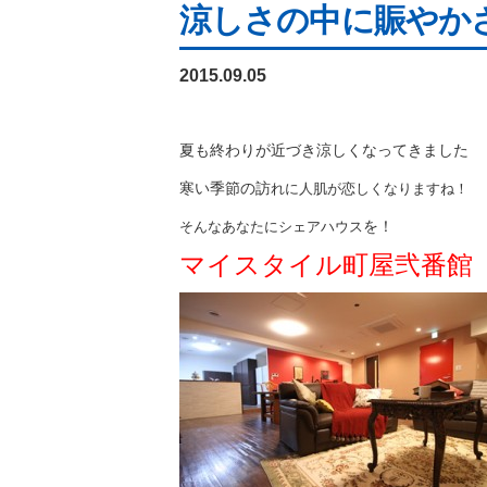
涼しさの中に賑やか
2015.09.05
夏も終わりが近づき涼しくなってきました
寒い季節の訪
れに人肌が恋しくなりますね！
を！
そんなあなたにシェアハウス
マイスタイル町屋弐番館