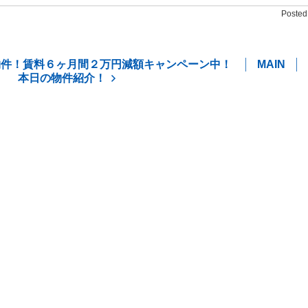
Posted 
物件！賃料６ヶ月間２万円減額キャンペーン中！
MAIN
本日の物件紹介！