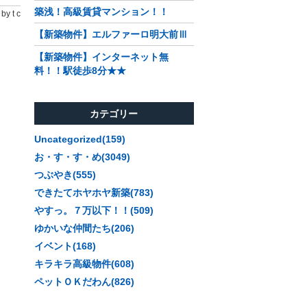
築浅！高級賃貸マンション！！
by t c
【新築物件】エルファーロ明大前Ⅲ
【新築物件】インターネット無
料！！駅徒歩8分★★
カテゴリー
Uncategorized(159)
お・す・す・め(3049)
つぶやき(555)
できたてホヤホヤ新築(783)
やすっ。７万以下！！(509)
ゆかいな仲間たち(206)
イベント(168)
キラキラ高級物件(608)
ペットＯＫだわん(826)