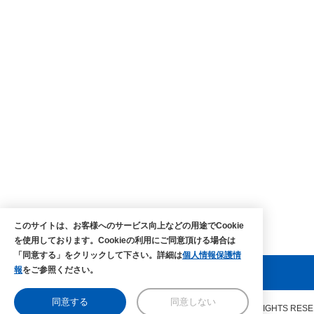
このサイトは、お客様へのサービス向上などの用途でCookie
を使用しております。Cookieの利用にご同意頂ける場合は
「同意する」をクリックして下さい。詳細は
個人情報保護情
報
をご参照ください。
同意する
同意しない
COPYRIGHTS © MAEDA co.,ltd. ALL RIGHTS RES