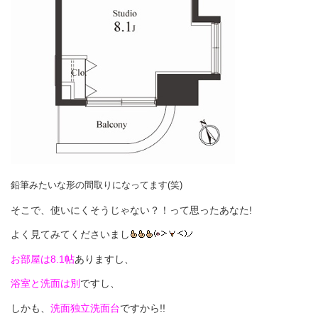
鉛筆みたいな形の間取りになってます(笑)
そこで、使いにくそうじゃない？！って思ったあなた!
よく見てみてくださいまし
お部屋は8.1帖
ありますし、
浴室と洗面は別
ですし、
しかも、
洗面独立洗面台
ですから!!