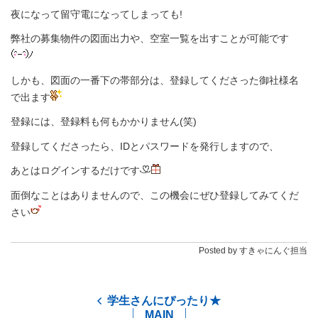
夜になって留守電になってしまっても!
弊社の募集物件の図面出力や、空室一覧を出すことが可能です
しかも、図面の一番下の帯部分は、登録してくださった御社様名
で出ます
登録には、登録料も何もかかりません(笑)
登録してくださったら、IDとパスワードを発行しますので、
あとはログインするだけです
面倒なことはありませんので、この機会にぜひ登録してみてくだ
さい
Posted by すきゃにんぐ担当
学生さんにぴったり★
MAIN