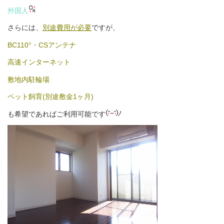
外国人
さらには、
別途費用が必要
ですが、
BC110°・CSアンテナ
高速インターネット
敷地内駐輪場
ペット飼育(別途敷金1ヶ月)
も希望であればご利用可能です