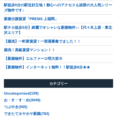
駅徒歩5分の駅近好立地！都心へのアクセスも抜群の大人気シリー
ズ物件です♪
新築分譲賃貸「PRESIS 上福岡」
駅チカ徒歩3分】綺麗でオシャレな新築物件♪♪【代々木上原・東北
沢エリア】
【築浅】一軒家賃貸！一部屋募集でました！！
築浅！高級賃貸マンション！！
【新築物件】エルファーロ明大前Ⅲ
【新築物件】インターネット無料！！駅徒歩8分★★
カテゴリー
Uncategorized(159)
お・す・す・め(3049)
つぶやき(555)
できたてホヤホヤ新築(783)