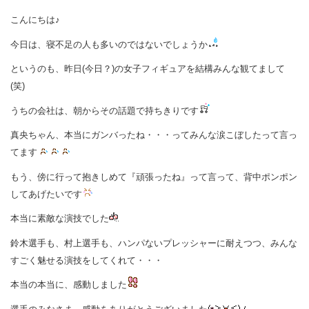
こんにちは♪
今日は、寝不足の人も多いのではないでしょうか
というのも、昨日(今日？)の女子フィギュアを結構みんな観てまして
(笑)
うちの会社は、朝からその話題で持ちきりです
真央ちゃん、本当にガンバったね・・・ってみんな涙こぼしたって言っ
てます
もう、傍に行って抱きしめて『頑張ったね』って言って、背中ポンポン
してあげたいです
本当に素敵な演技でした
鈴木選手も、村上選手も、ハンパないプレッシャーに耐えつつ、みんな
すごく魅せる演技をしてくれて・・・
本当の本当に、感動しました