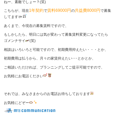
ねー、素敵でしょー？(笑)
1年契約
賃料69000円
共益費8000円
こちらが、現在
で
の
で募集
してます
あくまで、今現在の募集賃料ですので、
もしかしたら、明日には気が変わって募集賃料変更になってたら
ゴメンナサイ
(笑)
相談はいろいろと可能ですので、初期費用抑えたい・・・とか、
初期費用は払うから、月々の家賃抑えたい･･･とかとか、
ご相談いただければ、プランニングしてご提示可能ですので、
お気軽にお電話ください
それでは、みなさまからのお電話お待ちしております
お気軽にどぞー