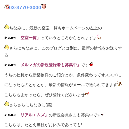
03-3770-3000
ちなみに、最新の空室一覧もホームページの左上の
「
空室一覧
」
っていうところからとれますよ
さらにちなみに、このブログとは別に、最新の情報をお送りす
る
「
メルマガの新規登録者も募集中
」
です
うちの社員から新築物件のご紹介とか、条件変わってオススメに
になったものとかとか、最新の情報がメールで送られてきます
こちらもよかったら、ぜひ登録くださいませ
さらさらにちなみに(笑)
「
リアルエムズ
」
の新規会員さまも募集中です
こちらは、たとえ当社がお休みであっても!