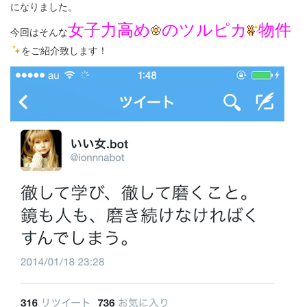
になりました。
女子力高め
のツルピカ
物件
今回はそんな
をご紹介致します！