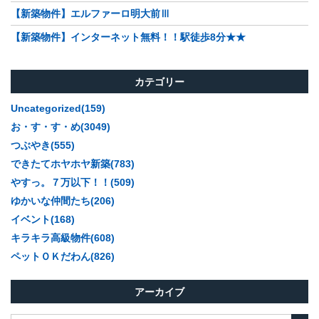
【新築物件】エルファーロ明大前Ⅲ
【新築物件】インターネット無料！！駅徒歩8分★★
カテゴリー
Uncategorized(159)
お・す・す・め(3049)
つぶやき(555)
できたてホヤホヤ新築(783)
やすっ。７万以下！！(509)
ゆかいな仲間たち(206)
イベント(168)
キラキラ高級物件(608)
ペットＯＫだわん(826)
アーカイブ