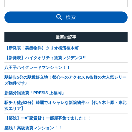
検索
最新の記事
【新発表！美築物件】クリオ横濱桜木町
【新発表】ハイクオリティ賃貸レジデンス!!
八王子ハイグレードマンション！！
駅徒歩5分の駅近好立地！都心へのアクセスも抜群の大人気シリー
ズ物件です♪
新築分譲賃貸「PRESIS 上福岡」
駅チカ徒歩3分】綺麗でオシャレな新築物件♪♪【代々木上原・東北
沢エリア】
【築浅】一軒家賃貸！一部屋募集でました！！
築浅！高級賃貸マンション！！