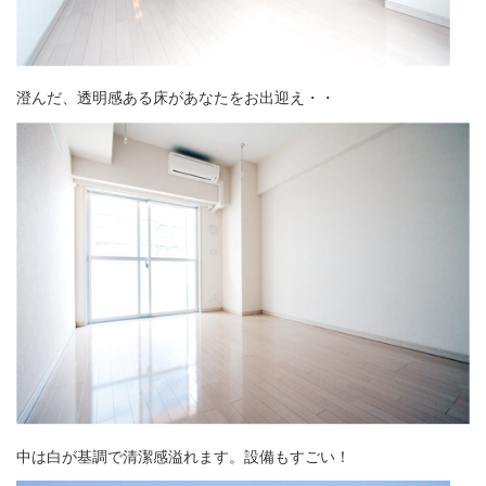
澄んだ、透明感ある床があなたをお出迎え・・
中は白が基調で清潔感溢れます。設備もすごい！