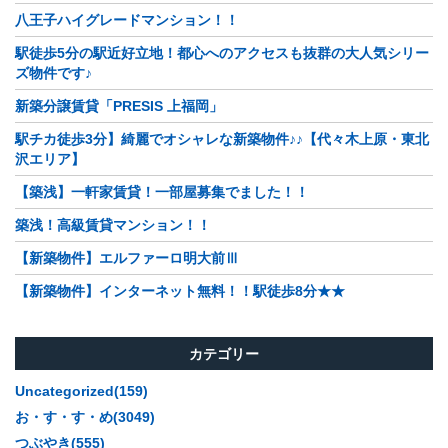
八王子ハイグレードマンション！！
駅徒歩5分の駅近好立地！都心へのアクセスも抜群の大人気シリー
ズ物件です♪
新築分譲賃貸「PRESIS 上福岡」
駅チカ徒歩3分】綺麗でオシャレな新築物件♪♪【代々木上原・東北
沢エリア】
【築浅】一軒家賃貸！一部屋募集でました！！
築浅！高級賃貸マンション！！
【新築物件】エルファーロ明大前Ⅲ
【新築物件】インターネット無料！！駅徒歩8分★★
カテゴリー
Uncategorized(159)
お・す・す・め(3049)
つぶやき(555)