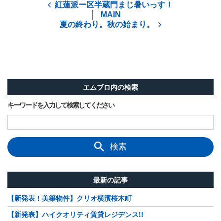
紅蓮派ー区半蔵門まじ暑いっす！
MAIN
夏の終わり。秋の始まり。
エムブロ内の検索
キーワードを入力して検索してください
検索
最新の記事
【新発表！美築物件】クリオ横濱桜木町
【新発表】ハイクオリティ賃貸レジデンス!!