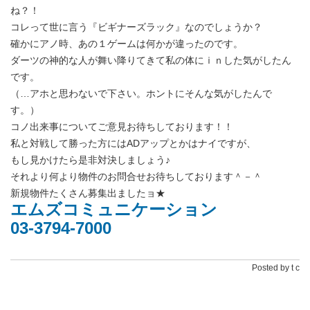
ね？！
コレって世に言う『ビギナーズラック』なのでしょうか？
確かにアノ時、あの１ゲームは何かが違ったのです。
ダーツの神的な人が舞い降りてきて私の体にｉｎした気がしたん
です。
（…アホと思わないで下さい。ホントにそんな気がしたんで
す。）
コノ出来事についてご意見お待ちしております！！
私と対戦して勝った方にはADアップとかはナイですが、
もし見かけたら是非対決しましょう♪
それより何より物件のお問合せお待ちしております＾－＾
新規物件たくさん募集出ましたョ★
エムズコミュニケーション
03-3794-7000
Posted by t c