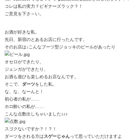
コレは私の実力？ビギナーズラック？！
ご意見を下さ～い。
お酒が好きな私。
先日、新宿のとあるお店に行ったんです。
そのお店は↓こんなブーツ型ジョッキのビールがあったり
オセロができたり、
ジェンガができたり、
お酒も遊びも楽しめるお店なんです。
そこで、
ダーツ
をした私。
な、な、なーんと！
初心者の私が……
ホロ酔いの私が……
こんな点数出しちゃいました♪♪♪
スゴクないですか？！？！
ダーツをされる方は
スゲーじゃん
って思っていただけますよ