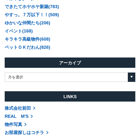
できたてホヤホヤ新築(783)
やすっ。７万以下！！(509)
ゆかいな仲間たち(206)
イベント(168)
キラキラ高級物件(608)
ペットＯＫだわん(826)
アーカイブ
月を選択
LINKS
株式会社前田
REAL M'S
物件写真
お部屋探しはコチラ