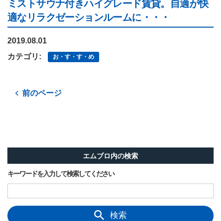
ミストサウナ付きハイグレード賃貸。自適が快
適なリラクゼーションルームに・・・
2019.08.01
カテゴリ:
お・す・す・め
前のページ
エムブロ内の検索
キーワードを入力して検索してください
検索