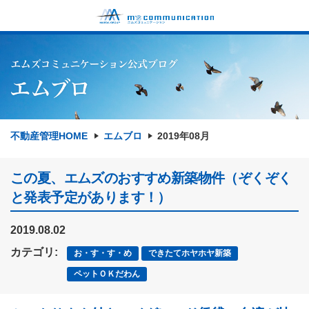
不動産管理HOME
エムブロ
2019年08月
この夏、エムズのおすすめ新築物件（ぞくぞく
と発表予定があります！）
2019.08.02
カテゴリ:
お・す・す・め
できたてホヤホヤ新築
ペットＯＫだわん