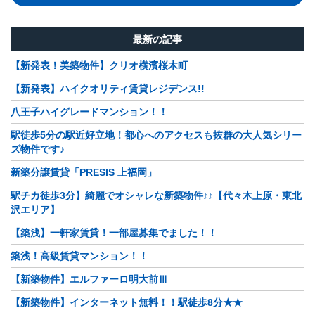
最新の記事
【新発表！美築物件】クリオ横濱桜木町
【新発表】ハイクオリティ賃貸レジデンス!!
八王子ハイグレードマンション！！
駅徒歩5分の駅近好立地！都心へのアクセスも抜群の大人気シリー
ズ物件です♪
新築分譲賃貸「PRESIS 上福岡」
駅チカ徒歩3分】綺麗でオシャレな新築物件♪♪【代々木上原・東北
沢エリア】
【築浅】一軒家賃貸！一部屋募集でました！！
築浅！高級賃貸マンション！！
【新築物件】エルファーロ明大前Ⅲ
【新築物件】インターネット無料！！駅徒歩8分★★